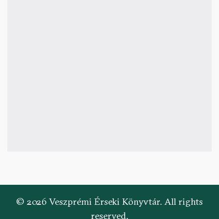
© 2026 Veszprémi Érseki Könyvtár. All rights
reserved.