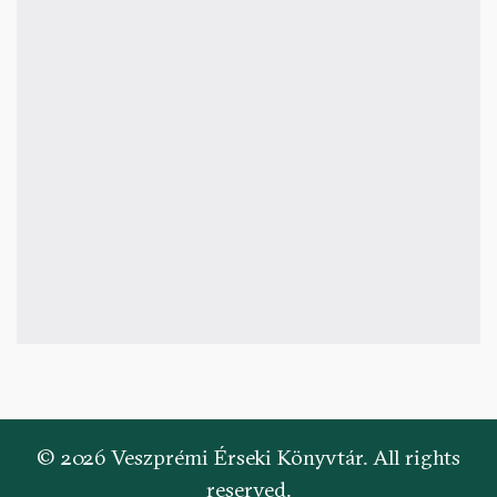
© 2026 Veszprémi Érseki Könyvtár. All rights
reserved.