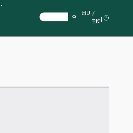
+
HU
Search
Search
EN