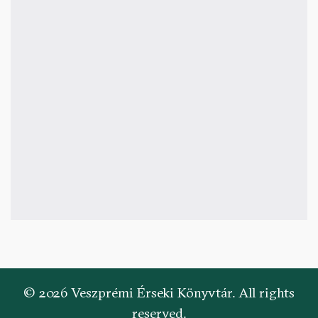
© 2026 Veszprémi Érseki Könyvtár. All rights
reserved.