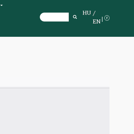
+
HU
Search
Search
EN