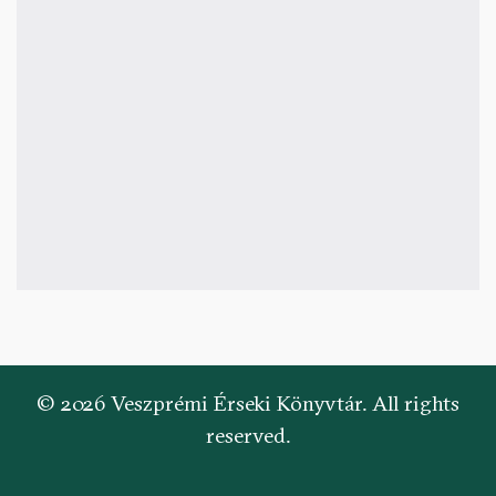
© 2026 Veszprémi Érseki Könyvtár. All rights
reserved.